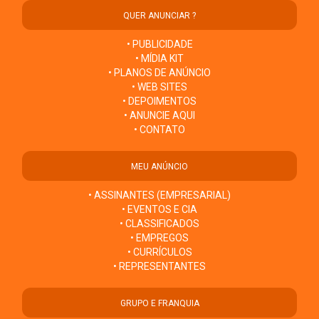
QUER ANUNCIAR ?
• PUBLICIDADE
• MÍDIA KIT
• PLANOS DE ANÚNCIO
• WEB SITES
• DEPOIMENTOS
• ANUNCIE AQUI
• CONTATO
MEU ANÚNCIO
• ASSINANTES (EMPRESARIAL)
• EVENTOS E CIA
• CLASSIFICADOS
• EMPREGOS
• CURRÍCULOS
• REPRESENTANTES
GRUPO E FRANQUIA