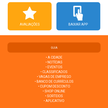
AVALIAÇÕES
BAIXAR APP
GUIA
• A CIDADE
• NOTÍCIAS
• EVENTOS
• CLASSIFICADOS
• VAGAS DE EMPREGO
• BANCO DE CURRÍCULOS
• CUPOM DESCONTO
• SHOP ONLINE
• SORTEIOS
• APLICATIVO