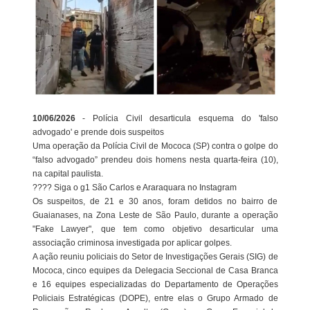
10/06/2026
- Polícia Civil desarticula esquema do 'falso
advogado' e prende dois suspeitos
Uma operação da Polícia Civil de Mococa (SP) contra o golpe do
“falso advogado” prendeu dois homens nesta quarta-feira (10),
na capital paulista.
???? Siga o g1 São Carlos e Araraquara no Instagram
Os suspeitos, de 21 e 30 anos, foram detidos no bairro de
Guaianases, na Zona Leste de São Paulo, durante a operação
"Fake Lawyer", que tem como objetivo desarticular uma
associação criminosa investigada por aplicar golpes.
A ação reuniu policiais do Setor de Investigações Gerais (SIG) de
Mococa, cinco equipes da Delegacia Seccional de Casa Branca
e 16 equipes especializadas do Departamento de Operações
Policiais Estratégicas (DOPE), entre elas o Grupo Armado de