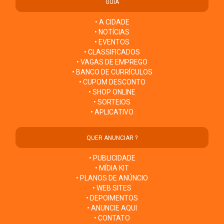
GUIA
• A CIDADE
• NOTÍCIAS
• EVENTOS
• CLASSIFICADOS
• VAGAS DE EMPREGO
• BANCO DE CURRÍCULOS
• CUPOM DESCONTO
• SHOP ONLINE
• SORTEIOS
• APLICATIVO
QUER ANUNCIAR ?
• PUBLICIDADE
• MÍDIA KIT
• PLANOS DE ANÚNCIO
• WEB SITES
• DEPOIMENTOS
• ANUNCIE AQUI
• CONTATO