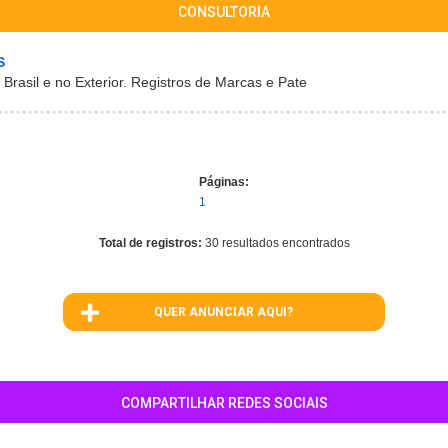
CONSULTORIA
S
Brasil e no Exterior. Registros de Marcas e Pate
Páginas:
1
Total de registros:
30 resultados encontrados
QUER ANUNCIAR AQUI?
COMPARTILHAR REDES SOCIAIS