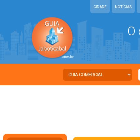
CIDADE
NOTÍCIAS
O 