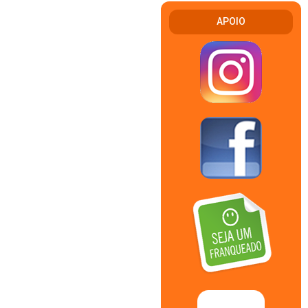
APOIO