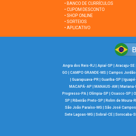
• BANCO DE CURRÍCULOS
• CUPOM DESCONTO
• SHOP ONLINE
• SORTEIOS
• APLICATIVO
Angra dos Reis-RJ
|
Apiaí-SP
|
Aracaju-SE
GO
|
CAMPO GRANDE-MS
|
Campos Jordão
|
Guarapuava-PR
|
Guariba-SP
|
Iguapé
MACAPÁ-AP
|
MANAUS-AM
|
Mariana
Progresso-PA
|
Olímpia-SP
|
Osasco-SP
|
O
SP
|
Ribeirão Preto-SP
|
Rolim de Moura-
São João Paraíso-MG
|
São José Campos
Sete Lagoas-MG
|
Sobral-CE
|
Sorocaba-S