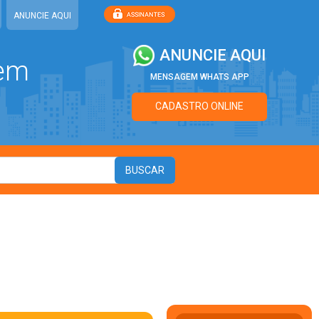
ANUNCIE AQUI
ANUNCIE AQUI
 em
MENSAGEM WHATS APP
CADASTRO ONLINE