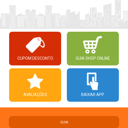
CUPOM DESCONTO
GUIA SHOP ONLINE
AVALIAÇÕES
BAIXAR APP
GUIA