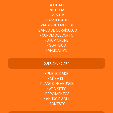
• A CIDADE
• NOTÍCIAS
• EVENTOS
• CLASSIFICADOS
• VAGAS DE EMPREGO
• BANCO DE CURRÍCULOS
• CUPOM DESCONTO
• SHOP ONLINE
• SORTEIOS
• APLICATIVO
QUER ANUNCIAR ?
• PUBLICIDADE
• MÍDIA KIT
• PLANOS DE ANÚNCIO
• WEB SITES
• DEPOIMENTOS
• ANUNCIE AQUI
• CONTATO