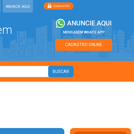
ANUNCIE AQUI
ANUNCIE AQUI
 em
MENSAGEM WHATS APP
CADASTRO ONLINE