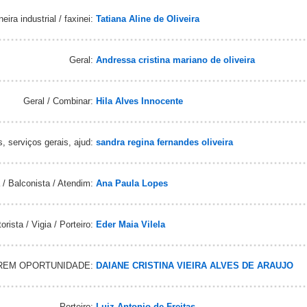
eira industrial / faxinei:
Tatiana Aline de Oliveira
Geral:
Andressa cristina mariano de oliveira
Geral / Combinar:
Hila Alves Innocente
, serviços gerais, ajud:
sandra regina fernandes oliveira
/ Balconista / Atendim:
Ana Paula Lopes
rista / Vigia / Porteiro:
Eder Maia Vilela
REM OPORTUNIDADE:
DAIANE CRISTINA VIEIRA ALVES DE ARAUJO
Porteiro:
Luiz Antonio de Freitas