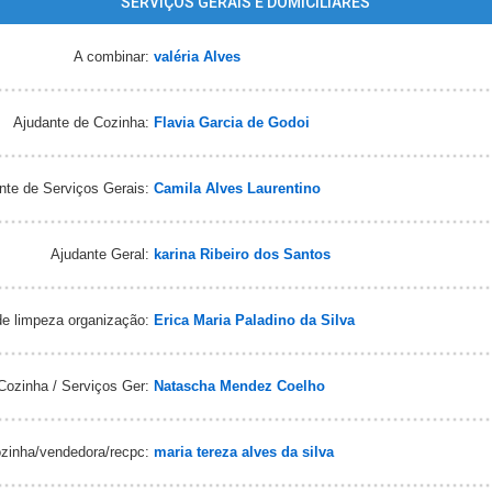
SERVIÇOS GERAIS E DOMICILIARES
A combinar:
valéria Alves
Ajudante de Cozinha:
Flavia Garcia de Godoi
te de Serviços Gerais:
Camila Alves Laurentino
Ajudante Geral:
karina Ribeiro dos Santos
e limpeza organização:
Erica Maria Paladino da Silva
ozinha / Serviços Ger:
Natascha Mendez Coelho
zinha/vendedora/recpc:
maria tereza alves da silva