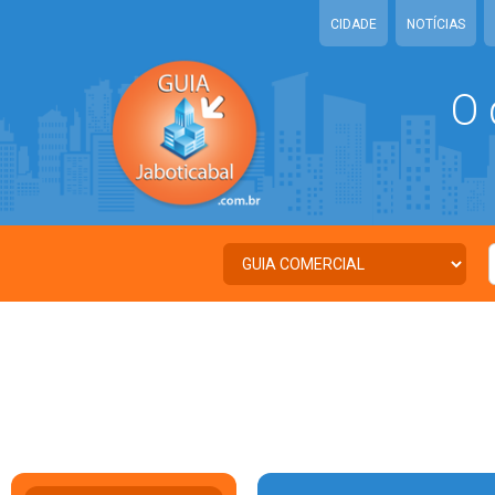
CIDADE
NOTÍCIAS
O 