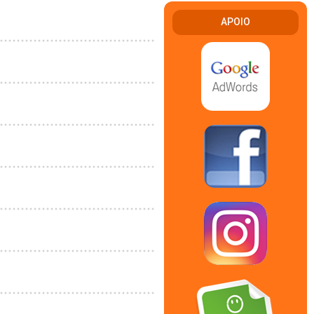
APOIO