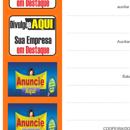
auxiliar
Auxiliar
Baba 
COOPEIRA/DOM