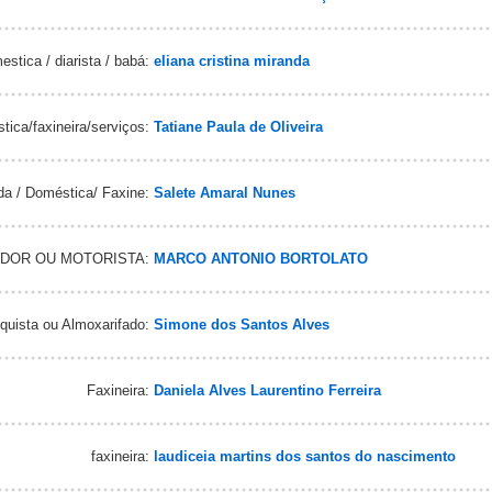
stica / diarista / babá:
eliana cristina miranda
ica/faxineira/serviços:
Tatiane Paula de Oliveira
 / Doméstica/ Faxine:
Salete Amaral Nunes
DOR OU MOTORISTA:
MARCO ANTONIO BORTOLATO
uista ou Almoxarifado:
Simone dos Santos Alves
Faxineira:
Daniela Alves Laurentino Ferreira
faxineira:
laudiceia martins dos santos do nascimento