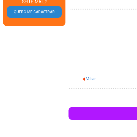
SEU E-MAIL?
Voltar