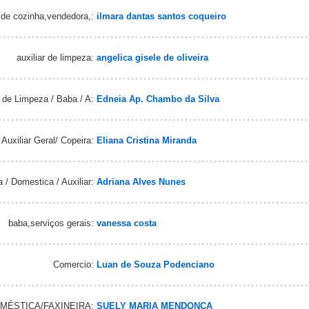
 de cozinha,vendedora,:
ilmara dantas santos coqueiro
auxiliar de limpeza:
angelica gisele de oliveira
 de Limpeza / Baba / A:
Edneia Ap. Chambo da Silva
Auxiliar Geral/ Copeira:
Eliana Cristina Miranda
/ Domestica / Auxiliar:
Adriana Alves Nunes
baba,serviços gerais:
vanessa costa
Comercio:
Luan de Souza Podenciano
ÉSTICA/FAXINEIRA:
SUELY MARIA MENDONÇA