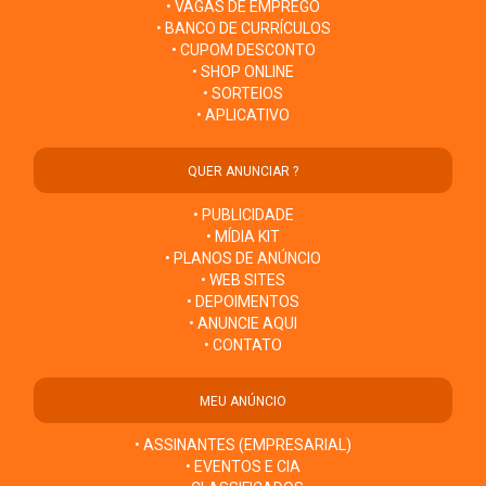
• VAGAS DE EMPREGO
• BANCO DE CURRÍCULOS
• CUPOM DESCONTO
• SHOP ONLINE
• SORTEIOS
• APLICATIVO
QUER ANUNCIAR ?
• PUBLICIDADE
• MÍDIA KIT
• PLANOS DE ANÚNCIO
• WEB SITES
• DEPOIMENTOS
• ANUNCIE AQUI
• CONTATO
MEU ANÚNCIO
• ASSINANTES (EMPRESARIAL)
• EVENTOS E CIA