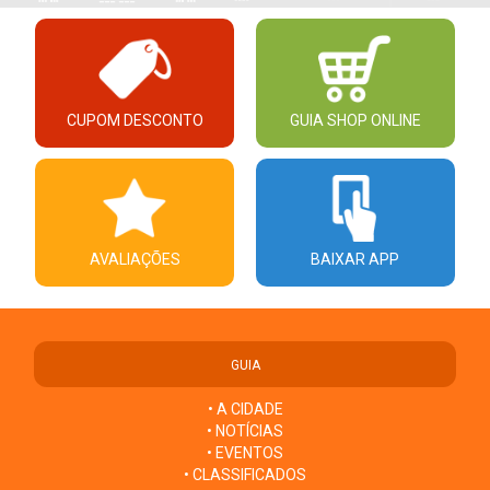
CUPOM DESCONTO
GUIA SHOP ONLINE
AVALIAÇÕES
BAIXAR APP
GUIA
• A CIDADE
• NOTÍCIAS
• EVENTOS
• CLASSIFICADOS