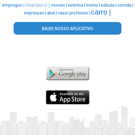
churrasco |
empregos |
moveis |
estetica |
motos |
edicula |
comida |
carro |
impressao |
abel |
casa |
professor |
BAIXE NOSSO APLICATIVO