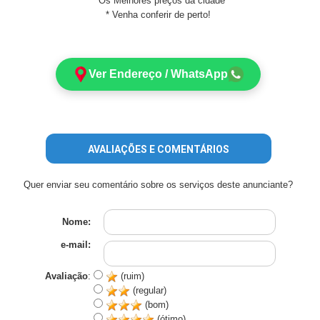
* Os Melhores preços da cidade
* Venha conferir de perto!
Ver Endereço / WhatsApp
AVALIAÇÕES E COMENTÁRIOS
Quer enviar seu comentário sobre os serviços deste anunciante?
Nome:
e-mail:
Avaliação
:
(ruim)
(regular)
(bom)
(ótimo)