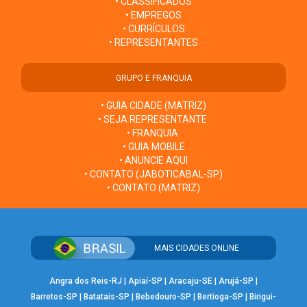
• CLASSIFICADOS
• EMPREGOS
• CURRÍCULOS
• REPRESENTANTES
GRUPO E FRANQUIA
• GUIA CIDADE (MATRIZ)
• SEJA REPRESENTANTE
• FRANQUIA
• GUIA MOBILE
• ANUNCIE AQUI
• CONTATO (JABOTICABAL-SP)
• CONTATO (MATRIZ)
MAIS CIDADES ONLINE
Angra dos Reis-RJ
|
Apiaí-SP
|
Aracaju-SE
|
Arujá-SP
|
Barretos-SP
|
Batatais-SP
|
Bebedouro-SP
|
Bertioga-SP
|
Birigui-