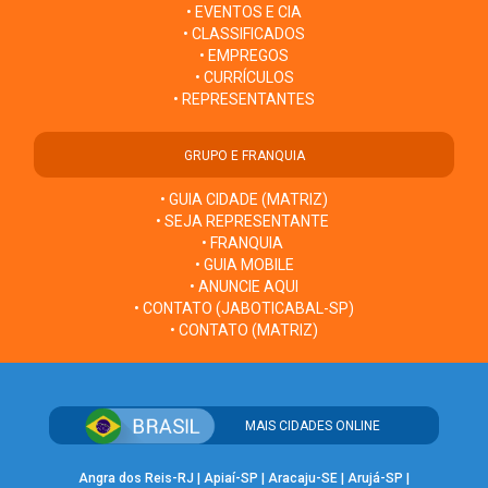
• EVENTOS E CIA
• CLASSIFICADOS
• EMPREGOS
• CURRÍCULOS
• REPRESENTANTES
GRUPO E FRANQUIA
• GUIA CIDADE (MATRIZ)
• SEJA REPRESENTANTE
• FRANQUIA
• GUIA MOBILE
• ANUNCIE AQUI
• CONTATO (JABOTICABAL-SP)
• CONTATO (MATRIZ)
MAIS CIDADES ONLINE
Angra dos Reis-RJ
|
Apiaí-SP
|
Aracaju-SE
|
Arujá-SP
|