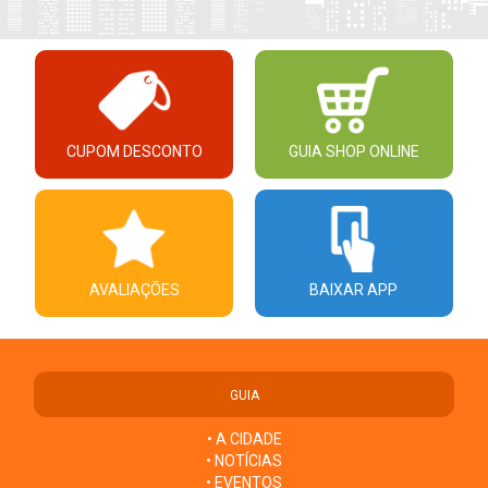
CUPOM DESCONTO
GUIA SHOP ONLINE
AVALIAÇÕES
BAIXAR APP
GUIA
• A CIDADE
• NOTÍCIAS
• EVENTOS