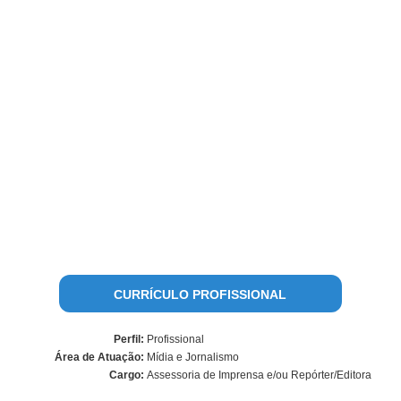
CURRÍCULO PROFISSIONAL
Perfil:
Profissional
Área de Atuação:
Mídia e Jornalismo
Cargo:
Assessoria de Imprensa e/ou Repórter/Editora