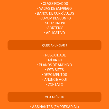
• CLASSIFICADOS
• VAGAS DE EMPREGO
• BANCO DE CURRÍCULOS
• CUPOM DESCONTO
• SHOP ONLINE
• SORTEIOS
• APLICATIVO
QUER ANUNCIAR ?
• PUBLICIDADE
• MÍDIA KIT
• PLANOS DE ANÚNCIO
• WEB SITES
• DEPOIMENTOS
• ANUNCIE AQUI
• CONTATO
MEU ANÚNCIO
• ASSINANTES (EMPRESARIAL)