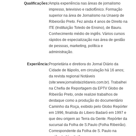
Qualificações:
Ampla experiência nas áreas de jornalismo
impresso, televisivo e radiofônico. Formação
superior na área de Jornalismo na Unaerp de
Ribeiorão Preto. Fez ainda 4 anos de Direito na
ITE (Instituição Toledo de Ensino), de Bauru.
Conhecimento médio de inglês. Vários cursos
rápidos de especialização nas área de gestão
de pessoas, marketing, política e
administração.
Experiência:
Proprietária e diretiora do Jornal Diário da
Cidade de Itápolis, em circulação há 16 anos;
da revista regional Notáveis
(site:www.jornalistaizildareis.com.br). Trabalhei
na Chefia de Reportagem da EPTV Globo de
Ribeirão Preto, onde realizei trabalhos de
destaque como a produção do documentário
Caminho da Roça, exibido pelo Globo Repórter
em 1996, finalista do Libero Badaró em 1997 e
que deu origem ao Terra da Gente. Repórter da
sucursal da Folha de S.Paulo (Folha Ribeirão).
Correspondente da Folha de S. Paulo na