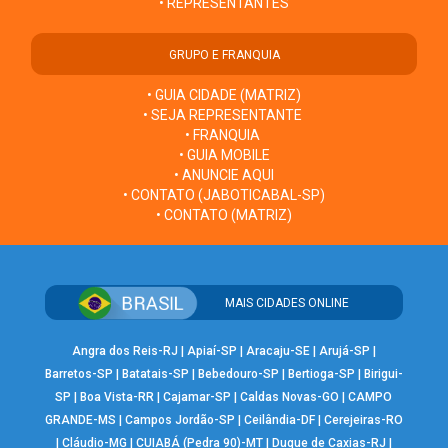
• REPRESENTANTES
GRUPO E FRANQUIA
• GUIA CIDADE (MATRIZ)
• SEJA REPRESENTANTE
• FRANQUIA
• GUIA MOBILE
• ANUNCIE AQUI
• CONTATO (JABOTICABAL-SP)
• CONTATO (MATRIZ)
MAIS CIDADES ONLINE
Angra dos Reis-RJ
|
Apiaí-SP
|
Aracaju-SE
|
Arujá-SP
|
Barretos-SP
|
Batatais-SP
|
Bebedouro-SP
|
Bertioga-SP
|
Birigui-
SP
|
Boa Vista-RR
|
Cajamar-SP
|
Caldas Novas-GO
|
CAMPO
GRANDE-MS
|
Campos Jordão-SP
|
Ceilândia-DF
|
Cerejeiras-RO
|
Cláudio-MG
|
CUIABÁ (Pedra 90)-MT
|
Duque de Caxias-RJ
|