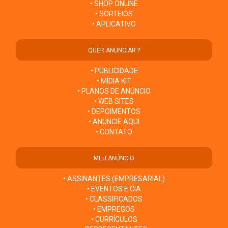
• SHOP ONLINE
• SORTEIOS
• APLICATIVO
QUER ANUNCIAR ?
• PUBLICIDADE
• MÍDIA KIT
• PLANOS DE ANÚNCIO
• WEB SITES
• DEPOIMENTOS
• ANUNCIE AQUI
• CONTATO
MEU ANÚNCIO
• ASSINANTES (EMPRESARIAL)
• EVENTOS E CIA
• CLASSIFICADOS
• EMPREGOS
• CURRÍCULOS