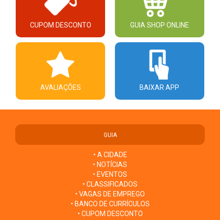
CUPOM DESCONTO
GUIA SHOP ONLINE
AVALIAÇÕES
BAIXAR APP
GUIA
• A CIDADE
• NOTÍCIAS
• EVENTOS
• CLASSIFICADOS
• VAGAS DE EMPREGO
• BANCO DE CURRÍCULOS
• CUPOM DESCONTO