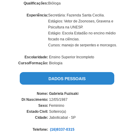
Qualificações:
Bióloga
Experiência:
Secretária: Fazenda Santa Cecilia.
Estágios: Vetor de Zoonoses, Gravena e
Psicultura na UNESP.
Estágio: Escola Estadão no encino médio
focado na ciências.
Cursos: manejo de serpentes e morcegos.
Escolaridade:
Ensino Superior Incompleto
Curso/Formação:
Biologia
DADOS PESSOAIS
Nome:
Gabriela Fuzisaki
Dt Nascimento:
12/05/1987
Sexo:
Feminino
Estado Civil:
Solteiro(a)
Cidade:
Jaboticabal - SP
Telefone:
(16)9337-0315