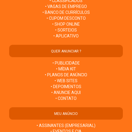
• CLASSIFICADOS
• VAGAS DE EMPREGO
• BANCO DE CURRÍCULOS
• CUPOM DESCONTO
• SHOP ONLINE
• SORTEIOS
• APLICATIVO
QUER ANUNCIAR ?
• PUBLICIDADE
• MÍDIA KIT
• PLANOS DE ANÚNCIO
• WEB SITES
• DEPOIMENTOS
• ANUNCIE AQUI
• CONTATO
MEU ANÚNCIO
• ASSINANTES (EMPRESARIAL)
• EVENTOS E CIA