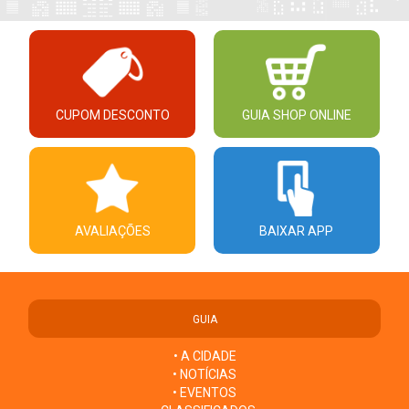
CUPOM DESCONTO
GUIA SHOP ONLINE
AVALIAÇÕES
BAIXAR APP
GUIA
• A CIDADE
• NOTÍCIAS
• EVENTOS