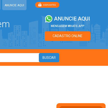
ANUNCIE AQUI
ANUNCIE AQUI
 em
MENSAGEM WHATS APP
CADASTRO ONLINE