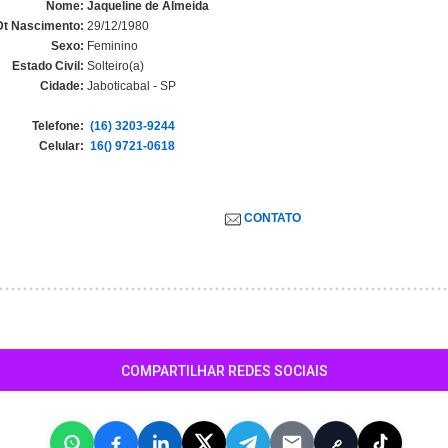
Nome:
Jaqueline de Almeida
Dt Nascimento:
29/12/1980
Sexo:
Feminino
Estado Civil:
Solteiro(a)
Cidade:
Jaboticabal - SP
Telefone:
(16) 3203-9244
Celular:
16() 9721-0618
CONTATO
COMPARTILHAR REDES SOCIAIS