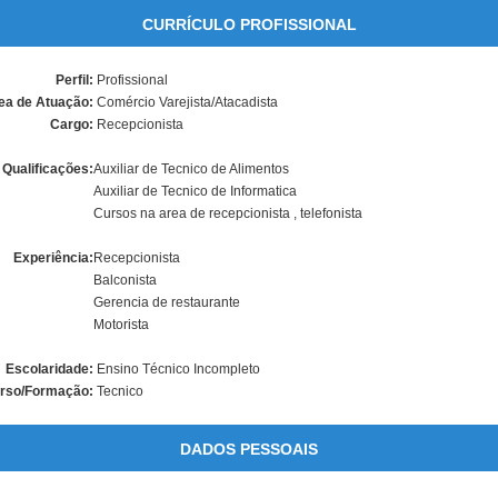
CURRÍCULO PROFISSIONAL
Perfil:
Profissional
ea de Atuação:
Comércio Varejista/Atacadista
Cargo:
Recepcionista
Qualificações:
Auxiliar de Tecnico de Alimentos
Auxiliar de Tecnico de Informatica
Cursos na area de recepcionista , telefonista
Experiência:
Recepcionista
Balconista
Gerencia de restaurante
Motorista
Escolaridade:
Ensino Técnico Incompleto
rso/Formação:
Tecnico
DADOS PESSOAIS