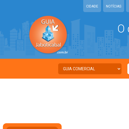
CIDADE
NOTÍCIAS
O 