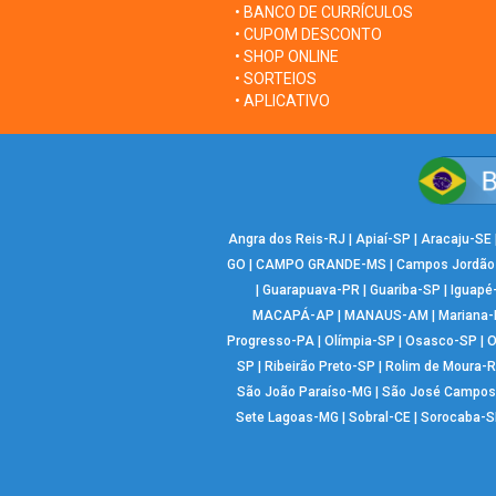
• BANCO DE CURRÍCULOS
• CUPOM DESCONTO
• SHOP ONLINE
• SORTEIOS
• APLICATIVO
Angra dos Reis-RJ
|
Apiaí-SP
|
Aracaju-SE
GO
|
CAMPO GRANDE-MS
|
Campos Jordão
|
Guarapuava-PR
|
Guariba-SP
|
Iguapé
MACAPÁ-AP
|
MANAUS-AM
|
Mariana
Progresso-PA
|
Olímpia-SP
|
Osasco-SP
|
O
SP
|
Ribeirão Preto-SP
|
Rolim de Moura-
São João Paraíso-MG
|
São José Campos
Sete Lagoas-MG
|
Sobral-CE
|
Sorocaba-S