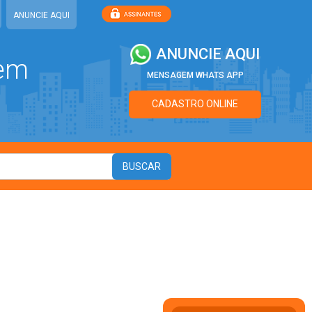
ANUNCIE AQUI
ANUNCIE AQUI
 em
MENSAGEM WHATS APP
CADASTRO ONLINE