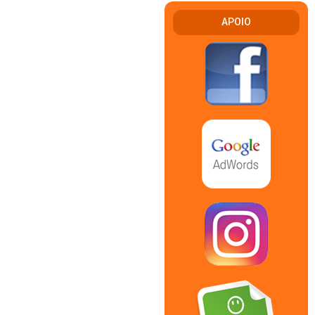
APOIO