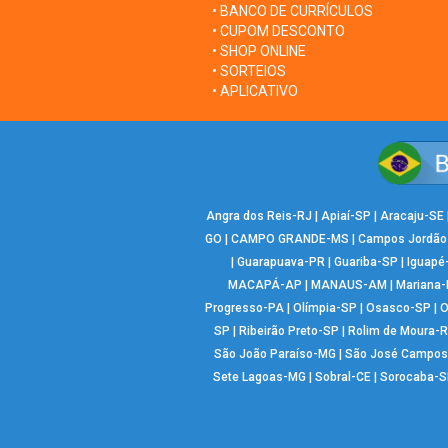
• BANCO DE CURRÍCULOS
• CUPOM DESCONTO
• SHOP ONLINE
• SORTEIOS
• APLICATIVO
Angra dos Reis-RJ
|
Apiaí-SP
|
Aracaju-SE
GO
|
CAMPO GRANDE-MS
|
Campos Jordão
|
Guarapuava-PR
|
Guariba-SP
|
Iguapé
MACAPÁ-AP
|
MANAUS-AM
|
Mariana
Progresso-PA
|
Olímpia-SP
|
Osasco-SP
|
O
SP
|
Ribeirão Preto-SP
|
Rolim de Moura-
São João Paraíso-MG
|
São José Campos
Sete Lagoas-MG
|
Sobral-CE
|
Sorocaba-S