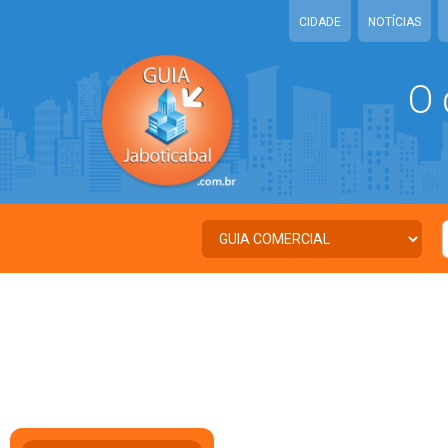
CIDADE
NOTÍCIAS
O 