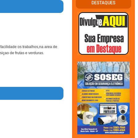
DESTAQUES
 facilidade os trabalhos,na area de
içao de frutas e verduras.